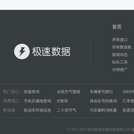
首页
所有接口
所有数据集
新闻动态
站长工具
分销推广
热门接口：
快递查询
全国天气预报
车辆尾号限行
ISB
免费接口：
手机归属地查询
IP查询
身份证号码查询
汇率
数据集：
机动车环保信息
二十四节气
汽车燃料消耗量
彩票
© 2015-2025 杭州极速互联科技有限公司