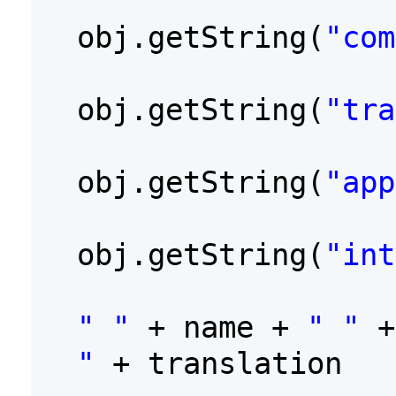
obj.getString(
"com
obj.getString(
"tra
obj.getString(
"app
obj.getString(
"int
" "
+ name +
" "
"
+ translation