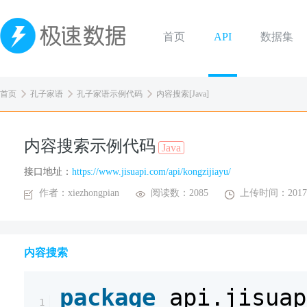
首页
API
数据集
首页
孔子家语
孔子家语示例代码
内容搜索[Java]
内容搜索示例代码
Java
接口地址：
https://www.jisuapi.com/api/kongzijiayu/
作者：xiezhongpian
阅读数：2085
上传时间：2017-
内容搜索
package
api.jisuap
1