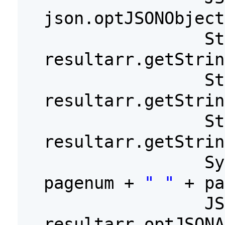
json.optJSONObject
St
resultarr.getStrin
St
resultarr.getStrin
St
resultarr.getStrin
S
pagenum +
" "
+ pa
JS
resultarr.optJSONA