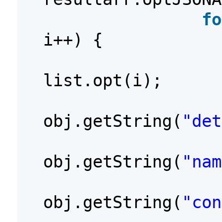
fo
i++) {
list.opt(i);
obj.getString(
"det
obj.getString(
"nam
obj.getString(
"con