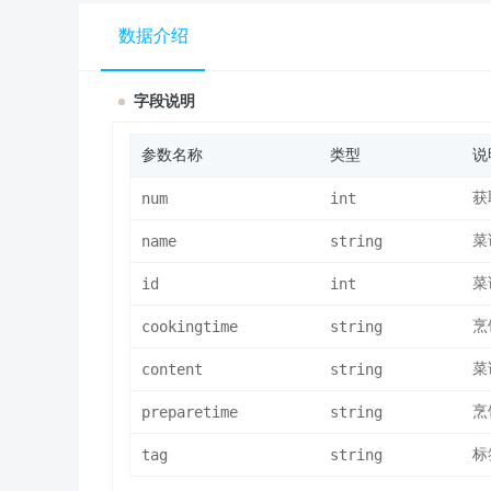
数据介绍
字段说明
参数名称
类型
说
num
int
获
name
string
菜
id
int
菜
cookingtime
string
烹
content
string
菜
preparetime
string
烹
tag
string
标