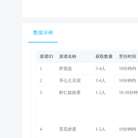
数据示例
菜谱ID
菜谱名称
获取数量
烹饪时间
1
炸茄盒
3-4人
10分钟内
2
开心土豆泥
3-4人
10分钟内
3
虾仁娃娃菜
1-2人
10-20分钟
4
苦瓜炒蛋
1-2人
10分钟内