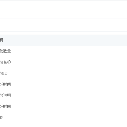
明
取数量
谱名称
谱ID
饪时间
谱说明
饪时间
签