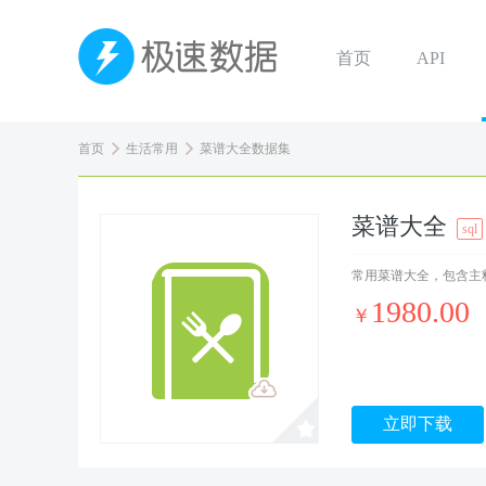
首页
API
首页
生活常用
菜谱大全数据集
菜谱大全
sql
常用菜谱大全，包含主
1980.00
￥
立即下载