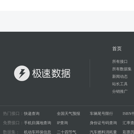
首页
所有接口
所有数据集
新闻动态
站长工具
分销推广
热门接口：
快递查询
全国天气预报
车辆尾号限行
ISB
免费接口：
手机归属地查询
IP查询
身份证号码查询
汇率
数据集：
机动车环保信息
二十四节气
汽车燃料消耗量
彩票