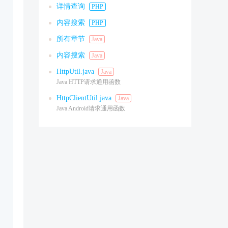
详情查询
PHP
内容搜索
PHP
所有章节
Java
内容搜索
Java
HttpUtil.java
Java
Java HTTP请求通用函数
HttpClientUtil.java
Java
Java Android请求通用函数