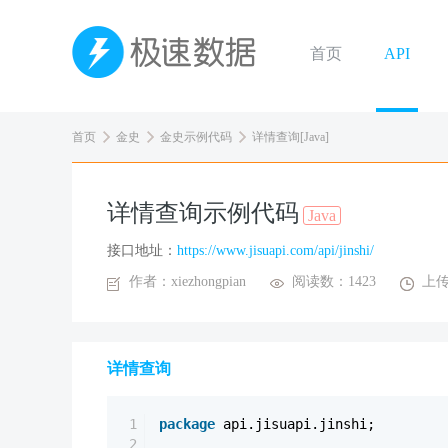
首页
API
首页
金史
金史示例代码
详情查询[Java]
详情查询示例代码
Java
接口地址：
https://www.jisuapi.com/api/jinshi/
作者：xiezhongpian
阅读数：1423
上传
详情查询
1
package
api.jisuapi.jinshi;
2