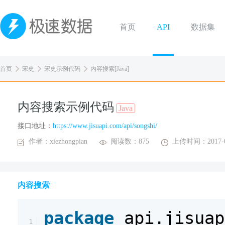
首页
API
数据集
首页
宋史
宋史示例代码
内容搜索[Java]
内容搜索示例代码
Java
接口地址：
https://www.jisuapi.com/api/songshi/
作者：xiezhongpian
阅读数：875
上传时间：2017-0
内容搜索
package
api.jisuap
1