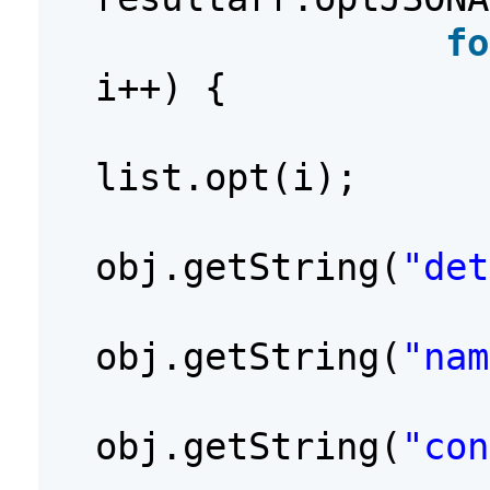
fo
i++) {
list.opt(i);
obj.getString(
"det
obj.getString(
"nam
obj.getString(
"con