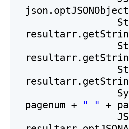
json.optJSONObject
St
resultarr.getStrin
St
resultarr.getStrin
St
resultarr.getStrin
S
pagenum +
" "
+ pa
JS
resultarr.optJSONA