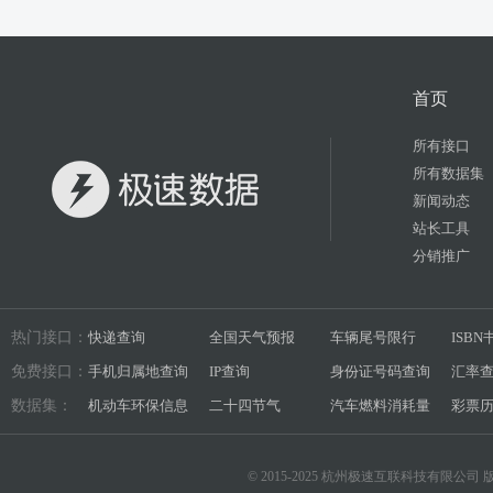
首页
所有接口
所有数据集
新闻动态
站长工具
分销推广
热门接口：
快递查询
全国天气预报
车辆尾号限行
ISB
免费接口：
手机归属地查询
IP查询
身份证号码查询
汇率
数据集：
机动车环保信息
二十四节气
汽车燃料消耗量
彩票
© 2015-2025 杭州极速互联科技有限公司