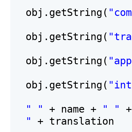
obj.getString(
"com
obj.getString(
"tra
obj.getString(
"app
obj.getString(
"int
" "
+ name +
" "
"
+ translation