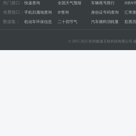
热门接口：
快递查询
全国天气预报
车辆尾号限行
ISB
免费接口：
手机归属地查询
IP查询
身份证号码查询
汇率
数据集：
机动车环保信息
二十四节气
汽车燃料消耗量
彩票
© 2015-2025 杭州极速互联科技有限公司