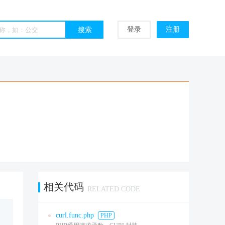
登录
注册
相关代码
RELATED CODE
curl.func.php
PHP