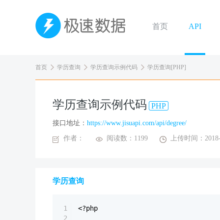
首页
API
首页
学历查询
学历查询示例代码
学历查询[PHP]
学历查询示例代码
PHP
接口地址：
https://www.jisuapi.com/api/degree/
作者：
阅读数：1199
上传时间：2018-0
学历查询
1
<?php
2