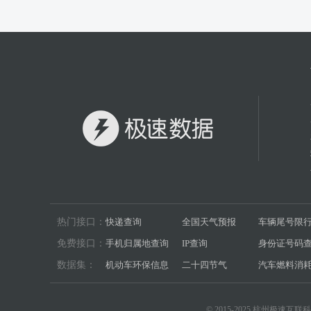
热门接口：
快递查询
全国天气预报
车辆尾号限
免费接口：
手机归属地查询
IP查询
身份证号码
数据集：
机动车环保信息
二十四节气
汽车燃料消
© 2015-2025 杭州极速