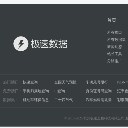
首页
所有接口
所有数据集
新闻动态
站长工具
分销推广
热门接口：
快递查询
全国天气预报
车辆尾号限行
ISB
免费接口：
手机归属地查询
IP查询
身份证号码查询
汇率
数据集：
机动车环保信息
二十四节气
汽车燃料消耗量
彩票
© 2015-2025 杭州极速互联科技有限公司