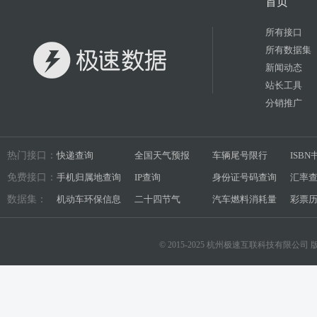
首页
所有接口
所有数据集
新闻动态
站长工具
分销推广
热门接口：
快递查询
全国天气预报
车辆尾号限行
ISB
免费接口：
手机归属地查询
IP查询
身份证号码查询
汇率
数据集：
机动车环保信息
二十四节气
汽车燃料消耗量
彩票
© 2015-2025 杭州极速互联科技有限公司