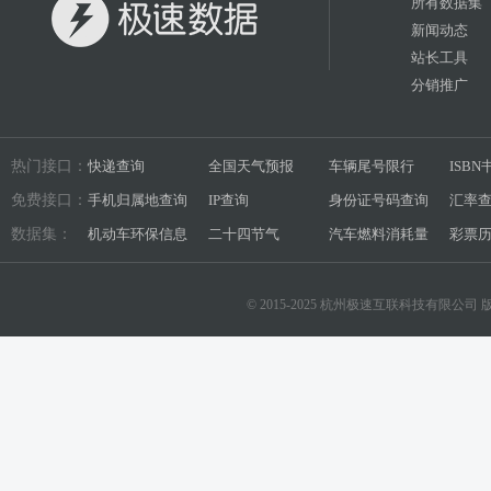
所有数据集
新闻动态
站长工具
分销推广
热门接口：
快递查询
全国天气预报
车辆尾号限行
ISB
免费接口：
手机归属地查询
IP查询
身份证号码查询
汇率
数据集：
机动车环保信息
二十四节气
汽车燃料消耗量
彩票
© 2015-2025 杭州极速互联科技有限公司