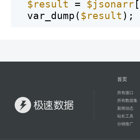
$result
=
$jsonarr
[
var_dump(
$result
);
首页
所有接口
所有数据集
新闻动态
站长工具
分销推广