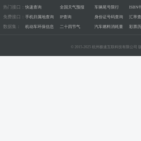
热门接口：
快递查询
全国天气预报
车辆尾号限行
ISB
免费接口：
手机归属地查询
IP查询
身份证号码查询
汇率
数据集：
机动车环保信息
二十四节气
汽车燃料消耗量
彩票
© 2015-2025 杭州极速互联科技有限公司