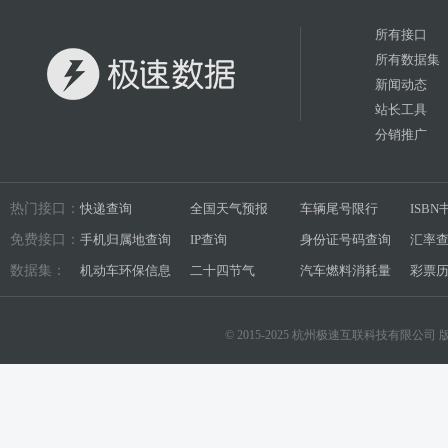
所有接口
所有数据集
新闻动态
站长工具
分销推广
热门接口：
快递查询
全国天气预报
车辆尾号限行
ISB
免费接口：
手机归属地查询
IP查询
身份证号码查询
汇率
数据集：
机动车环保信息
二十四节气
汽车燃料消耗量
彩票
© 2015-2025 杭州极速互联科技有限公司