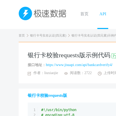
首页
API
首页
银行卡号实名认证(四元素)
银行卡号实名认证(四元素)示例
银行卡校验requests版示例代码
P
接口地址：
https://www.jisuapi.com/api/bankcardverify4/
作者：liuxiaojie
阅读数：2722
上传时间：
银行卡校验requests版
1
#!/usr/bin/python
2
# encoding:utf-8