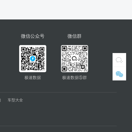
微信公众号
微信群
极速数据
极速数据⑤群
询
车型大全