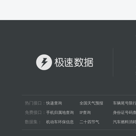
热门接口：
快递查询
全国天气预报
车辆尾号限
免费接口：
手机归属地查询
IP查询
身份证号码
数据集：
机动车环保信息
二十四节气
汽车燃料消