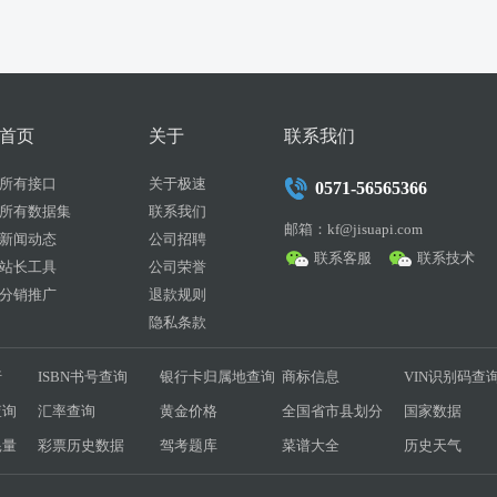
首页
关于
联系我们
所有接口
关于极速
0571-56565366
所有数据集
联系我们
邮箱：kf@jisuapi.com
新闻动态
公司招聘
联系客服
联系技术
站长工具
公司荣誉
分销推广
退款规则
隐私条款
行
ISBN书号查询
银行卡归属地查询
商标信息
VIN识别码查
查询
汇率查询
黄金价格
全国省市县划分
国家数据
耗量
彩票历史数据
驾考题库
菜谱大全
历史天气