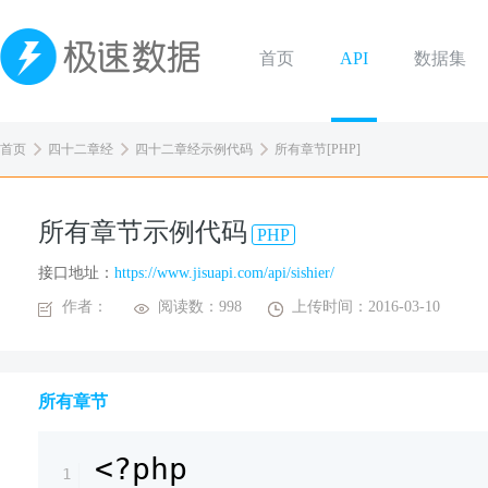
首页
API
数据集
首页
四十二章经
四十二章经示例代码
所有章节[PHP]
所有章节示例代码
PHP
接口地址：
https://www.jisuapi.com/api/sishier/
作者：
阅读数：998
上传时间：2016-03-10
所有章节
<?php
1