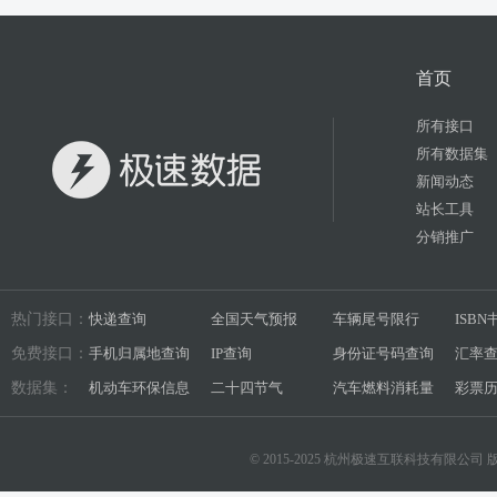
首页
所有接口
所有数据集
新闻动态
站长工具
分销推广
热门接口：
快递查询
全国天气预报
车辆尾号限行
ISB
免费接口：
手机归属地查询
IP查询
身份证号码查询
汇率
数据集：
机动车环保信息
二十四节气
汽车燃料消耗量
彩票
© 2015-2025 杭州极速互联科技有限公司