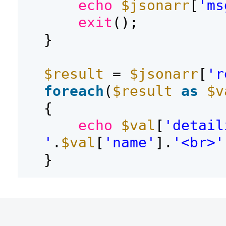
echo
$jsonarr
[
'ms
exit
();
}
$result
=
$jsonarr
[
'r
foreach
(
$result
as
$v
{
echo
$val
[
'detail
'
.
$val
[
'name'
].
'<br>'
}