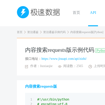
首页
API
首页
资治通鉴
资治通鉴示例代码
内容搜索requests版[Python]
内容搜索requests版示例代码
Pyth
接口地址：
https://www.jisuapi.com/api/zizhi/
作者：liuxiaojie
阅读数：2565
上传时间：
内容搜索requests版
1
#!/usr/bin/python
2
# encoding:utf-8