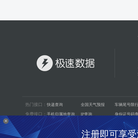
热门接口：
快递查询
全国天气预报
车辆尾号限
免费接口：
手机归属地查询
IP查询
身份证号码
×
数据集：
机动车环保信息
二十四节气
汽车燃料消
注册即可享受