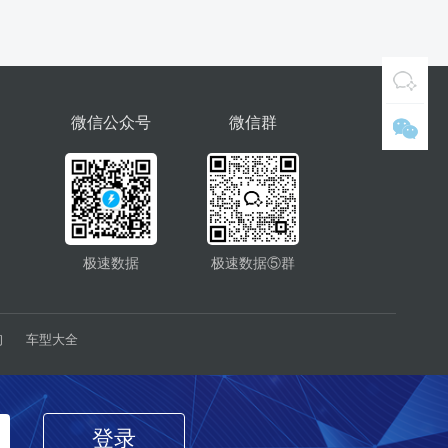
微信公众号
微信群
极速数据
极速数据⑤群
询
车型大全
登录