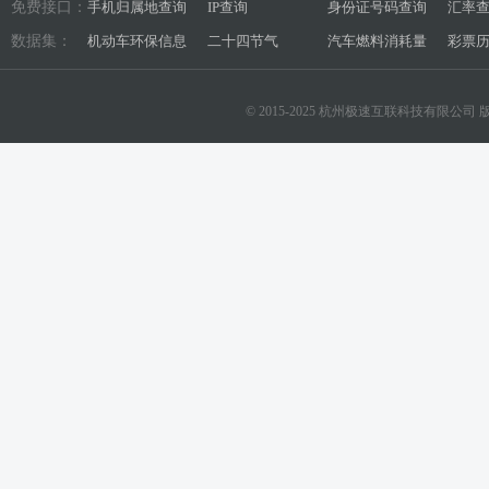
免费接口：
手机归属地查询
IP查询
身份证号码查询
汇率
数据集：
机动车环保信息
二十四节气
汽车燃料消耗量
彩票
© 2015-2025 杭州极速互联科技有限公司