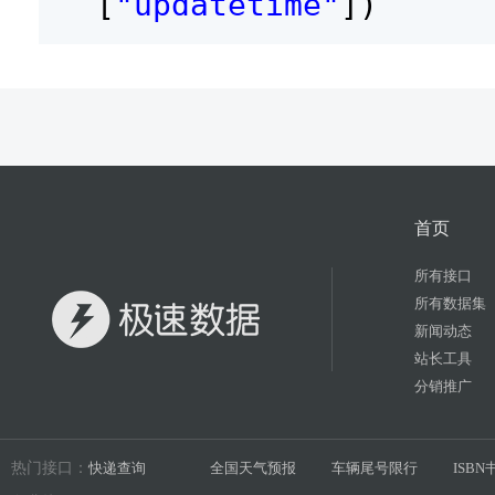
[
"updatetime"
])
首页
所有接口
所有数据集
新闻动态
站长工具
分销推广
热门接口：
快递查询
全国天气预报
车辆尾号限行
ISB