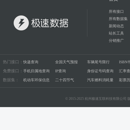
所有接口
所有数据集
新闻动态
站长工具
分销推广
热门接口：
快递查询
全国天气预报
车辆尾号限行
ISB
免费接口：
手机归属地查询
IP查询
身份证号码查询
汇率
数据集：
机动车环保信息
二十四节气
汽车燃料消耗量
彩票
© 2015-2025 杭州极速互联科技有限公司