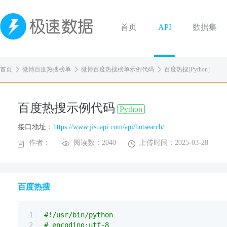
首页
API
数据集
首页
微博百度热搜榜单
微博百度热搜榜单示例代码
百度热搜[Python]
百度热搜示例代码
Python
接口地址：
https://www.jisuapi.com/api/hotsearch/
作者：
阅读数：2040
上传时间：2025-03-28
百度热搜
1
#!/usr/bin/python
2
# encoding:utf-8