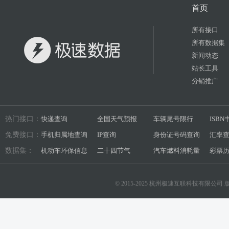
首页
所有接口
所有数据集
新闻动态
站长工具
分销推广
热门接口：
快递查询
全国天气预报
车辆尾号限行
ISB
免费接口：
手机归属地查询
IP查询
身份证号码查询
汇率
数据集：
机动车环保信息
二十四节气
汽车燃料消耗量
彩票
© 2015-2025 杭州极速互联科技有限公司