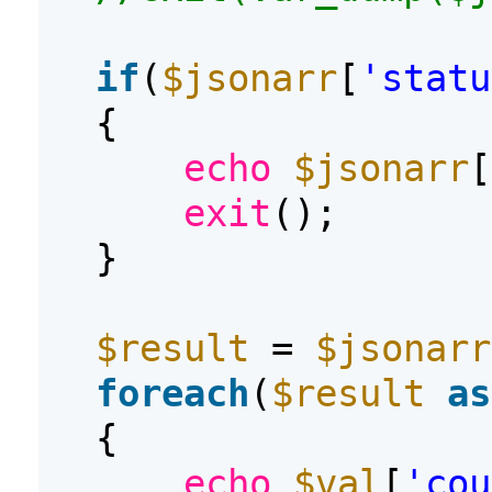
if
(
$jsonarr
[
'statu
{
echo
$jsonarr
[
exit
();
}
$result
=
$jsonarr
foreach
(
$result
as
{
echo
$val
[
'cou