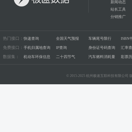
新闻动态
站长工具
分销推广
热门接口：
快递查询
全国天气预报
车辆尾号限行
ISB
免费接口：
手机归属地查询
IP查询
身份证号码查询
汇率
数据集：
机动车环保信息
二十四节气
汽车燃料消耗量
彩票
© 2015-2025 杭州极速互联科技有限公司