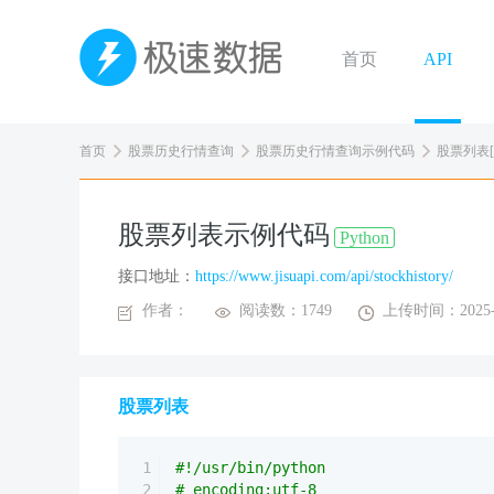
首页
API
首页
股票历史行情查询
股票历史行情查询示例代码
股票列表[Py
股票列表示例代码
Python
接口地址：
https://www.jisuapi.com/api/stockhistory/
作者：
阅读数：1749
上传时间：2025-0
股票列表
1
#!/usr/bin/python
2
# encoding:utf-8