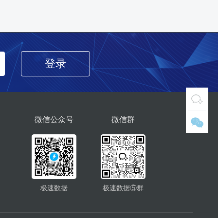
登录
微信公众号
微信群
极速数据
极速数据⑤群