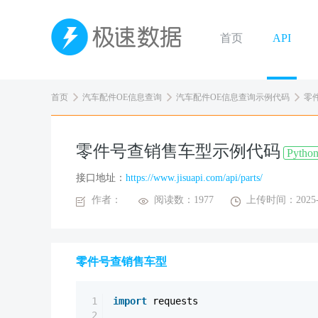
首页
API
首页
汽车配件OE信息查询
汽车配件OE信息查询示例代码
零件
零件号查销售车型示例代码
Pytho
接口地址：
https://www.jisuapi.com/api/parts/
作者：
阅读数：1977
上传时间：2025-0
零件号查销售车型
1
import
requests
2