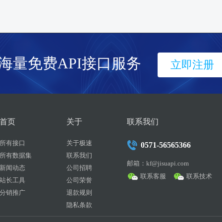
海量免费API接口服务
立即注册
首页
关于
联系我们
所有接口
关于极速
0571-56565366
所有数据集
联系我们
邮箱：kf@jisuapi.com
新闻动态
公司招聘
联系客服
联系技术
站长工具
公司荣誉
分销推广
退款规则
隐私条款