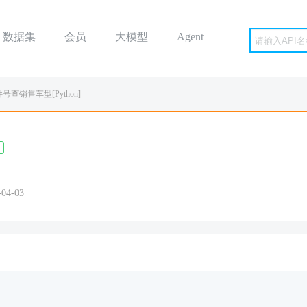
数据集
会员
大模型
Agent
号查销售车型[Python]
n
4-03