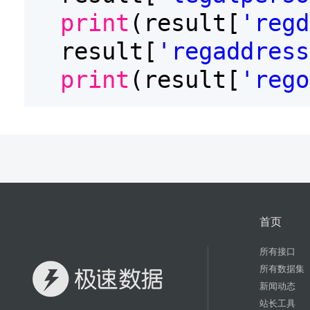
print
(result[
'regd
result[
'regaddress
print
(result[
'rego
首页
所有接口
所有数据集
新闻动态
站长工具