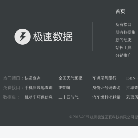
首页
所有接口
所有数据集
新闻动态
站长工具
分销推广
热门接口：
快递查询
全国天气预报
车辆尾号限行
ISB
免费接口：
手机归属地查询
IP查询
身份证号码查询
汇率
数据集：
机动车环保信息
二十四节气
汽车燃料消耗量
彩票
© 2015-2025 杭州极速互联科技有限公司