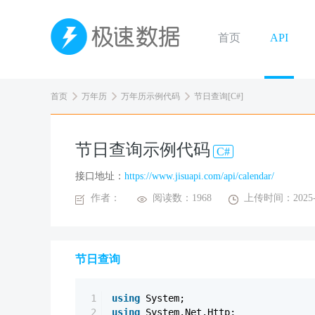
首页
API
首页
万年历
万年历示例代码
节日查询[C#]
节日查询示例代码
C#
接口地址：
https://www.jisuapi.com/api/calendar/
作者：
阅读数：1968
上传时间：2025-0
节日查询
1
using
System;
2
using
System.Net.Http;