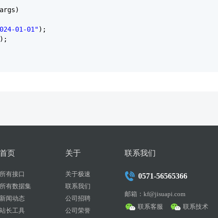
args)
024-01-01"
);
();
首页
关于
联系我们
所有接口
关于极速
0571-56565366
所有数据集
联系我们
邮箱：kf@jisuapi.com
新闻动态
公司招聘
联系客服
联系技术
站长工具
公司荣誉