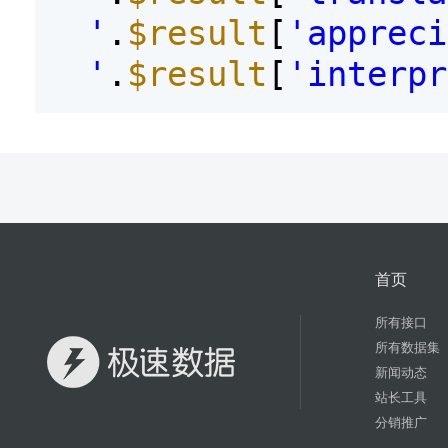
'
.
$result
[
'appreci
'
.
$result
[
'interpr
首页
所有接口
所有数据集
新闻动态
站长工具
分销推广