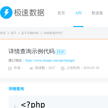
首页
API
数据集
首页
孟子
孟子示例代码
详情查询[PHP]
详情查询示例代码
PHP
接口地址：
https://www.jisuapi.com/api/mengzi/
作者：
阅读数：2627
上传时间：2016-03-10
详情查询
<?php
1