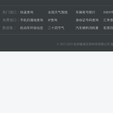
热门接口：
快递查询
全国天气预报
车辆尾号限行
ISB
免费接口：
手机归属地查询
IP查询
身份证号码查询
汇率
数据集：
机动车环保信息
二十四节气
汽车燃料消耗量
彩票
© 2015-2025 杭州极速互联科技有限公司