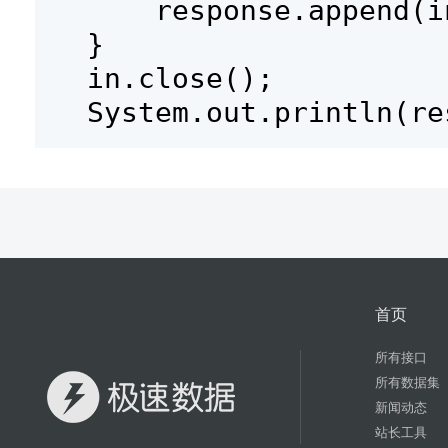
response.append(i
}
in.close();
System.out.println(re
首页
所有接口
所有数据集
新闻动态
站长工具