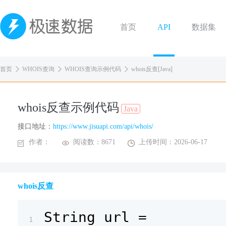
首页
API
数据集
首页
WHOIS查询
WHOIS查询示例代码
whois反查[Java]
whois反查示例代码
Java
接口地址：
https://www.jisuapi.com/api/whois/
作者：
阅读数：8671
上传时间：2026-06-17
whois反查
String url =
1