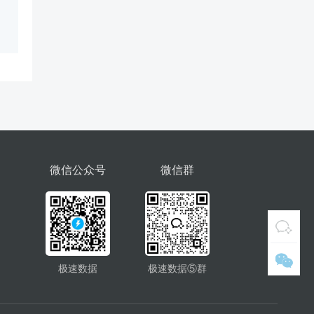
微信公众号
微信群
极速数据
极速数据⑤群