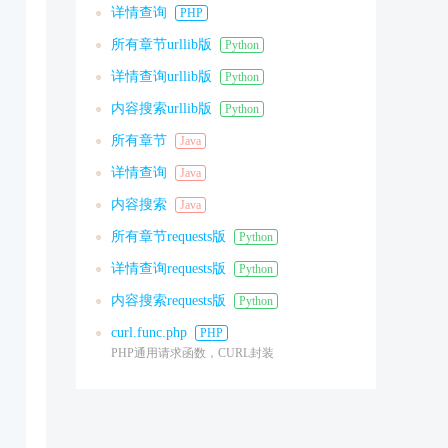
详情查询
PHP
所有章节urllib版
Python
详情查询urllib版
Python
内容搜索urllib版
Python
所有章节
Java
详情查询
Java
内容搜索
Java
所有章节requests版
Python
详情查询requests版
Python
内容搜索requests版
Python
curl.func.php
PHP
PHP通用请求函数，CURL封装