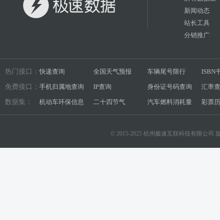
新闻动态
站长工具
分销推广
热门接口：
快递查询
全国天气预报
车辆尾号限行
ISB
免费接口：
手机归属地查询
IP查询
身份证号码查询
汇率
数据集：
机动车环保信息
二十四节气
汽车燃料消耗量
彩票
© 2015-2025 杭州极速互联科技有限公司