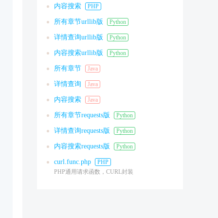
内容搜索
PHP
所有章节urllib版
Python
详情查询urllib版
Python
内容搜索urllib版
Python
所有章节
Java
详情查询
Java
内容搜索
Java
所有章节requests版
Python
详情查询requests版
Python
内容搜索requests版
Python
curl.func.php
PHP
PHP通用请求函数，CURL封装