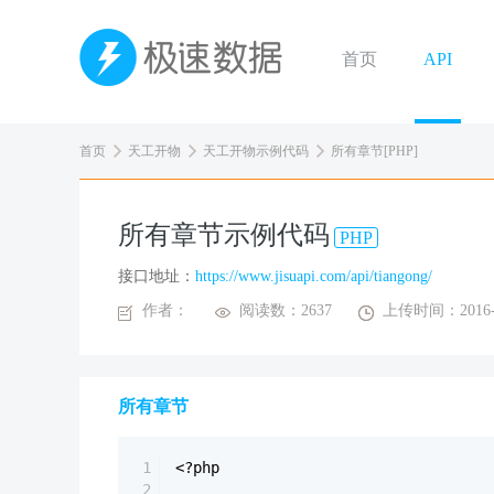
首页
API
首页
天工开物
天工开物示例代码
所有章节[PHP]
所有章节示例代码
PHP
接口地址：
https://www.jisuapi.com/api/tiangong/
作者：
阅读数：2637
上传时间：2016-0
所有章节
1
<?php
2