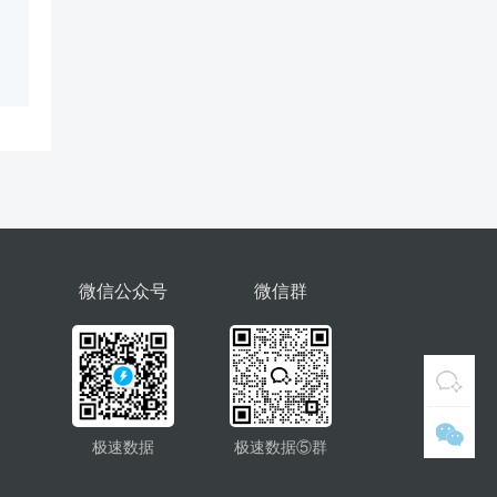
微信公众号
微信群
极速数据
极速数据⑤群