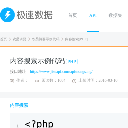
首页
API
数据集
首页
农桑辑要
农桑辑要示例代码
内容搜索[PHP]
内容搜索示例代码
PHP
接口地址：
https://www.jisuapi.com/api/nongsang/
作者：
阅读数：1084
上传时间：2016-03-10
内容搜索
<?php
1