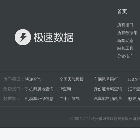
首页
所有接口
所有数据集
新闻动态
站长工具
分销推广
热门接口：
快递查询
全国天气预报
车辆尾号限行
ISB
免费接口：
手机归属地查询
IP查询
身份证号码查询
汇率
数据集：
机动车环保信息
二十四节气
汽车燃料消耗量
彩票
© 2015-2025 杭州极速互联科技有限公司