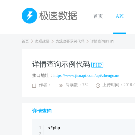
首页
API
首页
贞观政要
贞观政要示例代码
详情查询[PHP]
详情查询示例代码
PHP
接口地址：
https://www.jisuapi.com/api/zhenguan/
作者：
阅读数：752
上传时间：2016-0
详情查询
1
<?php
2