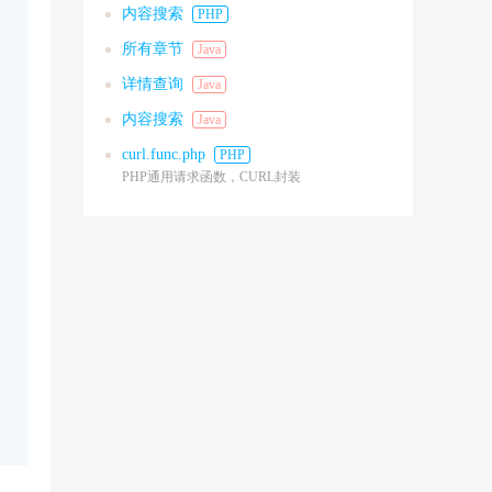
内容搜索
PHP
所有章节
Java
详情查询
Java
内容搜索
Java
curl.func.php
PHP
PHP通用请求函数，CURL封装