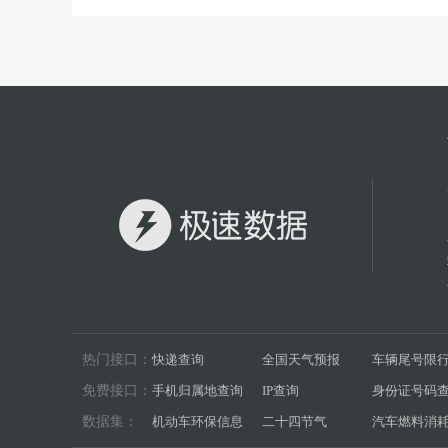
热门接口：
快递查询
全国天气预报
车辆尾号限
免费接口：
手机归属地查询
IP查询
身份证号码
数据集：
机动车环保信息
二十四节气
汽车燃料消