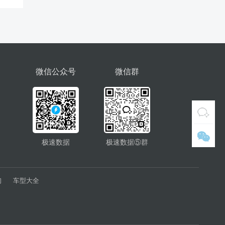
微信公众号
微信群
极速数据
极速数据⑤群
询
车型大全