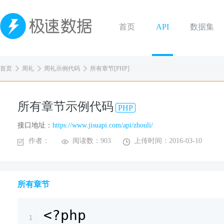
首页
API
数据集
首页
周礼
周礼示例代码
所有章节[PHP]
所有章节示例代码
PHP
接口地址：
https://www.jisuapi.com/api/zhouli/
作者：
阅读数：903
上传时间：2016-03-10
所有章节
<?php
1