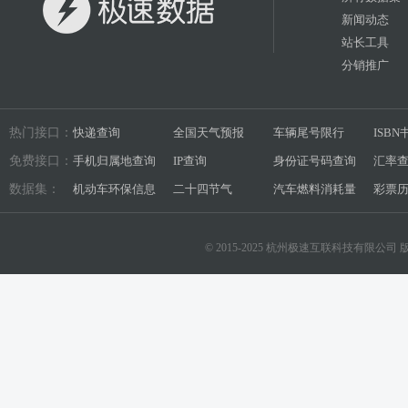
新闻动态
站长工具
分销推广
热门接口：
快递查询
全国天气预报
车辆尾号限行
ISB
免费接口：
手机归属地查询
IP查询
身份证号码查询
汇率
数据集：
机动车环保信息
二十四节气
汽车燃料消耗量
彩票
© 2015-2025 杭州极速互联科技有限公司