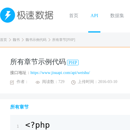
首页
API
数据集
首页
魏书
魏书示例代码
所有章节[PHP]
所有章节示例代码
PHP
接口地址：
https://www.jisuapi.com/api/weishu/
作者：
阅读数：729
上传时间：2016-03-10
所有章节
<?php
1