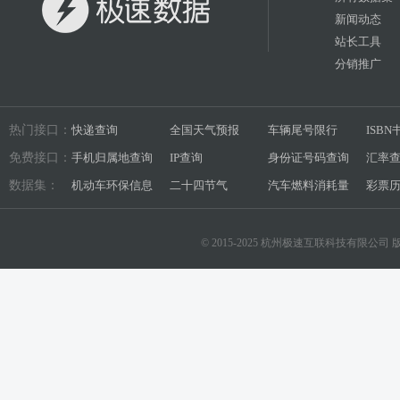
新闻动态
站长工具
分销推广
热门接口：
快递查询
全国天气预报
车辆尾号限行
ISB
免费接口：
手机归属地查询
IP查询
身份证号码查询
汇率
数据集：
机动车环保信息
二十四节气
汽车燃料消耗量
彩票
© 2015-2025 杭州极速互联科技有限公司