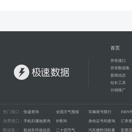
首页
所有接口
所有数据集
新闻动态
站长工具
分销推广
热门接口：
快递查询
全国天气预报
车辆尾号限行
ISB
免费接口：
手机归属地查询
IP查询
身份证号码查询
汇率
数据集：
机动车环保信息
二十四节气
汽车燃料消耗量
彩票