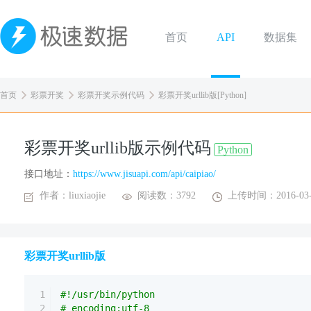
首页
API
数据集
首页
彩票开奖
彩票开奖示例代码
彩票开奖urllib版[Python]
彩票开奖urllib版示例代码
Python
接口地址：
https://www.jisuapi.com/api/caipiao/
作者：liuxiaojie
阅读数：3792
上传时间：2016-03-
彩票开奖urllib版
1
#!/usr/bin/python
2
# encoding:utf-8