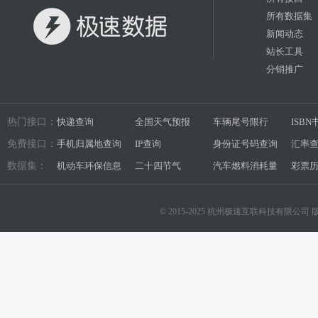
所有数据集
新闻动态
站长工具
分销推广
热门接口：
快递查询
全国天气预报
车辆尾号限行
ISB
免费接口：
手机归属地查询
IP查询
身份证号码查询
汇率
数据集：
机动车环保信息
二十四节气
汽车燃料消耗量
彩票
© 2015-2025 杭州极速互联科技有限公司