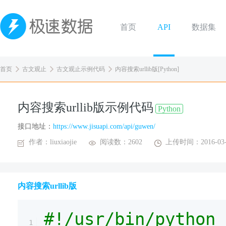
首页
API
数据集
首页
古文观止
古文观止示例代码
内容搜索urllib版[Python]
内容搜索urllib版示例代码
Python
接口地址：
https://www.jisuapi.com/api/guwen/
作者：liuxiaojie
阅读数：2602
上传时间：2016-03-
内容搜索urllib版
#!/usr/bin/python
1