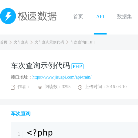
首页
API
数据集
首页
火车查询
火车查询示例代码
车次查询[PHP]
车次查询示例代码
PHP
接口地址：
https://www.jisuapi.com/api/train/
作者：
阅读数：3293
上传时间：2016-03-10
车次查询
<?php
1