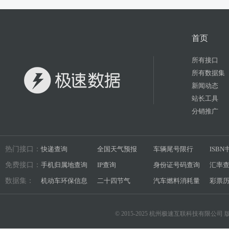
首页
所有接口
所有数据集
新闻动态
站长工具
分销推广
热门接口：
快递查询
全国天气预报
车辆尾号限行
ISB
免费接口：
手机归属地查询
IP查询
身份证号码查询
汇率
数据集：
机动车环保信息
二十四节气
汽车燃料消耗量
彩票
© 2015-2025 杭州极速互联科技有限公司