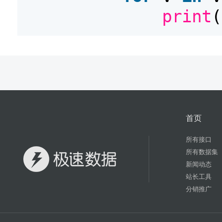
print
(
首页
所有接口
所有数据集
新闻动态
站长工具
分销推广