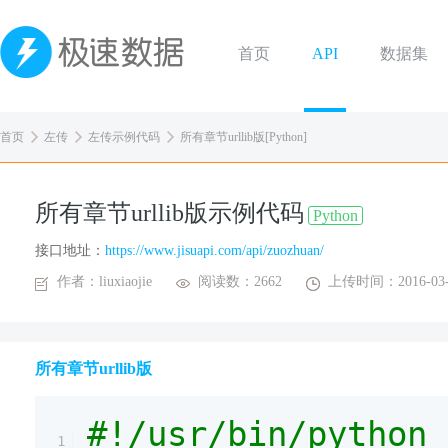
首页
API
数据集
首页
左传
左传示例代码
所有章节urllib版[Python]
所有章节urllib版示例代码
Python
接口地址：
https://www.jisuapi.com/api/zuozhuan/
作者：liuxiaojie
阅读数：2662
上传时间：2016-03-
所有章节urllib版
#!/usr/bin/python
1