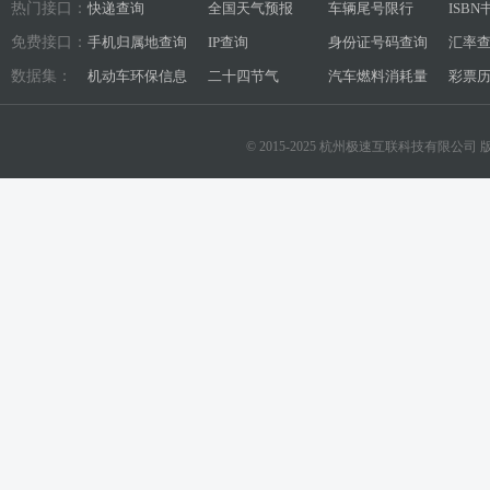
热门接口：
快递查询
全国天气预报
车辆尾号限行
ISB
免费接口：
手机归属地查询
IP查询
身份证号码查询
汇率
数据集：
机动车环保信息
二十四节气
汽车燃料消耗量
彩票
© 2015-2025 杭州极速互联科技有限公司