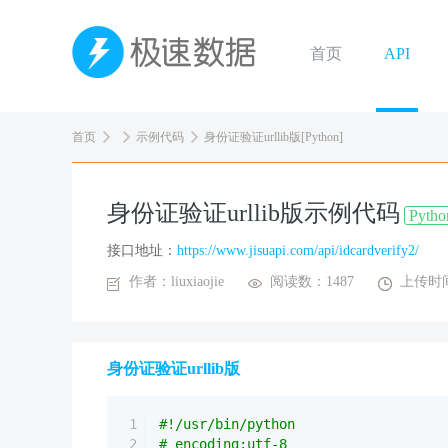
首页
API
首页
示例代码
身份证验证urllib版[Python]
身份证验证urllib版示例代码
Pytho
接口地址：
https://www.jisuapi.com/api/idcardverify2/
作者：liuxiaojie
阅读数：1487
上传时间：
身份证验证urllib版
1
#!/usr/bin/python
2
# encoding:utf-8