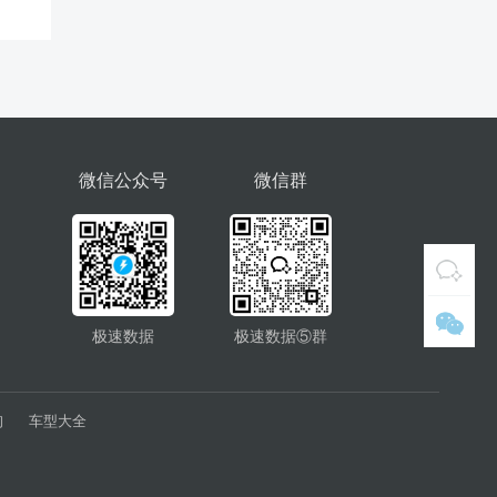
微信公众号
微信群
极速数据
极速数据⑤群
询
车型大全