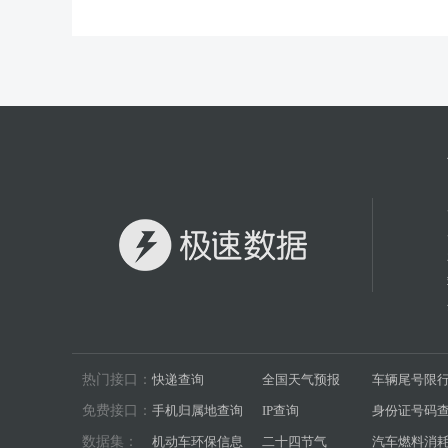
热门接口：
快递查询
全国天气预报
车辆尾号限
免费接口：
手机归属地查询
IP查询
身份证号码
数据集：
机动车环保信息
二十四节气
汽车燃料消