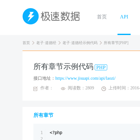
首页
API
首页
老子·道德经
老子·道德经示例代码
所有章节[PHP]
所有章节示例代码
PHP
接口地址：
https://www.jisuapi.com/api/laozi/
作者：
阅读数：2809
上传时间：2016-0
所有章节
1
<?php
2