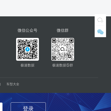
微信公众号
微信群
极速数据
极速数据⑤群
询
车型大全
登录