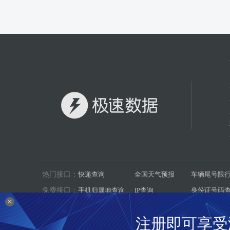
热门接口：
快递查询
全国天气预报
车辆尾号限
免费接口：
手机归属地查询
IP查询
身份证号码
×
数据集：
机动车环保信息
二十四节气
汽车燃料消
注册即可享受