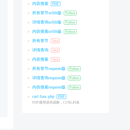
内容搜索
PHP
所有章节urllib版
Python
详情查询urllib版
Python
内容搜索urllib版
Python
所有章节
Java
详情查询
Java
内容搜索
Java
所有章节requests版
Python
详情查询requests版
Python
内容搜索requests版
Python
curl.func.php
PHP
PHP通用请求函数，CURL封装