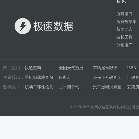
首页
所有接口
所有数据集
新闻动态
站长工具
分销推广
热门接口：
快递查询
全国天气预报
车辆尾号限行
ISB
免费接口：
手机归属地查询
IP查询
身份证号码查询
汇率
数据集：
机动车环保信息
二十四节气
汽车燃料消耗量
彩票
© 2015-2025 杭州极速互联科技有限公司