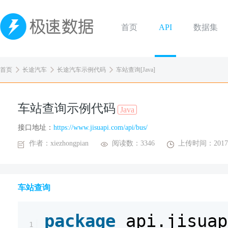
首页
API
数据集
首页
长途汽车
长途汽车示例代码
车站查询[Java]
车站查询示例代码
Java
接口地址：
https://www.jisuapi.com/api/bus/
作者：xiezhongpian
阅读数：3346
上传时间：2017-
车站查询
package
api.jisuap
1