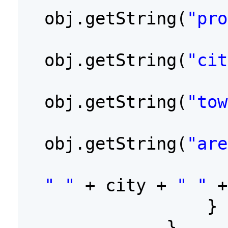
obj.getString(
"pro
obj.getString(
"cit
obj.getString(
"tow
obj.getString(
"are
" "
+ city +
" "
}
}