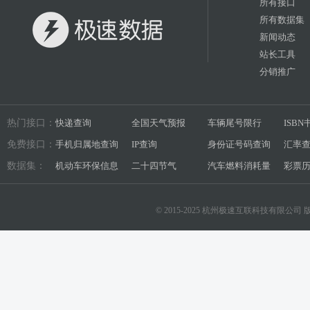
所有接口
所有数据集
新闻动态
站长工具
分销推广
热门接口：
快递查询
全国天气预报
车辆尾号限行
ISB
免费接口：
手机归属地查询
IP查询
身份证号码查询
汇率
数据集：
机动车环保信息
二十四节气
汽车燃料消耗量
彩票
© 2015-2025 杭州极速互联科技有限公司