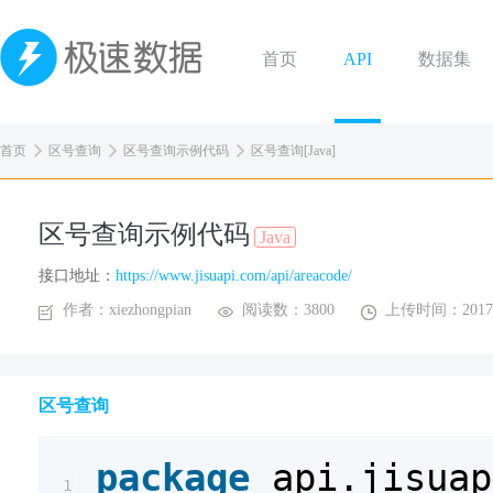
首页
API
数据集
首页
区号查询
区号查询示例代码
区号查询[Java]
区号查询示例代码
Java
接口地址：
https://www.jisuapi.com/api/areacode/
作者：xiezhongpian
阅读数：3800
上传时间：2017-
区号查询
package
api.jisuap
1