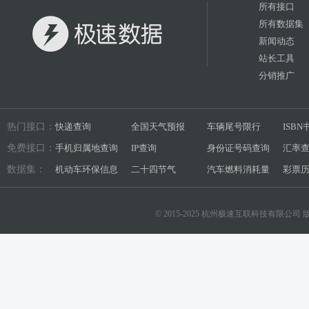
所有接口
所有数据集
新闻动态
站长工具
分销推广
热门接口：
快递查询
全国天气预报
车辆尾号限行
ISB
免费接口：
手机归属地查询
IP查询
身份证号码查询
汇率
数据集：
机动车环保信息
二十四节气
汽车燃料消耗量
彩票
© 2015-2025 杭州极速互联科技有限公司