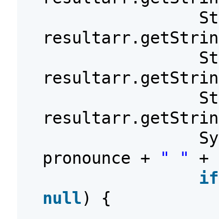
St
resultarr.getStrin
St
resultarr.getStrin
St
resultarr.getStrin
S
pronounce +
" "
+
if
null
) {