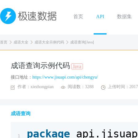
首页
API
数据集
首页
成语大全
成语大全示例代码
成语查询[Java]
成语查询示例代码
Java
接口地址：
https://www.jisuapi.com/api/chengyu/
作者：xiezhongpian
阅读数：3288
上传时间：2017-
成语查询
package
api.jisuap
1