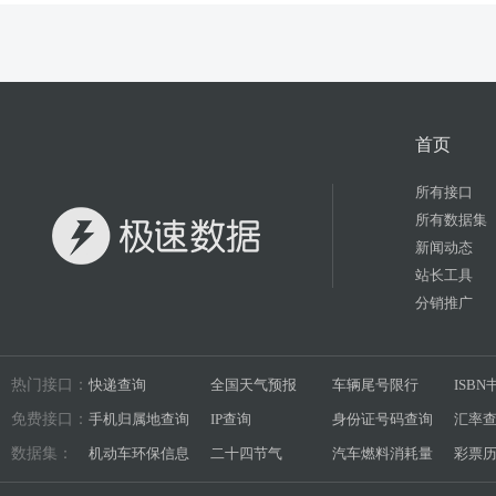
首页
所有接口
所有数据集
新闻动态
站长工具
分销推广
热门接口：
快递查询
全国天气预报
车辆尾号限行
ISB
免费接口：
手机归属地查询
IP查询
身份证号码查询
汇率
数据集：
机动车环保信息
二十四节气
汽车燃料消耗量
彩票