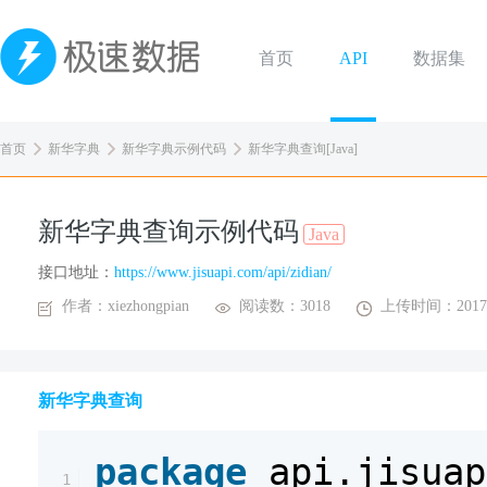
首页
API
数据集
首页
新华字典
新华字典示例代码
新华字典查询[Java]
新华字典查询示例代码
Java
接口地址：
https://www.jisuapi.com/api/zidian/
作者：xiezhongpian
阅读数：3018
上传时间：2017-
新华字典查询
package
api.jisuap
1