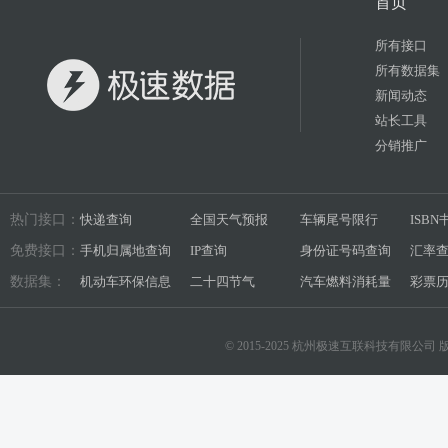
首页
所有接口
所有数据集
新闻动态
站长工具
分销推广
热门接口：
快递查询
全国天气预报
车辆尾号限行
ISB
免费接口：
手机归属地查询
IP查询
身份证号码查询
汇率
数据集：
机动车环保信息
二十四节气
汽车燃料消耗量
彩票
© 2015-2025 杭州极速互联科技有限公司