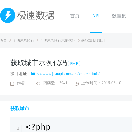
首页
API
数据集
首页
车辆尾号限行
车辆尾号限行示例代码
获取城市[PHP]
获取城市示例代码
PHP
接口地址：
https://www.jisuapi.com/api/vehiclelimit/
作者：
阅读数：3941
上传时间：2016-03-10
获取城市
<?php
1