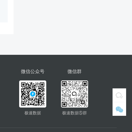
微信公众号
微信群
极速数据
极速数据⑤群