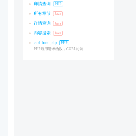
详情查询
PHP
所有章节
Java
详情查询
Java
内容搜索
Java
curl.func.php
PHP
PHP通用请求函数，CURL封装