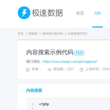
首页
API
首页
菜根谭
菜根谭示例代码
内容搜索[PHP]
内容搜索示例代码
PHP
接口地址：
https://www.jisuapi.com/api/caigentan/
作者：
阅读数：1817
上传时间：2016-0
内容搜索
1
<?php
2