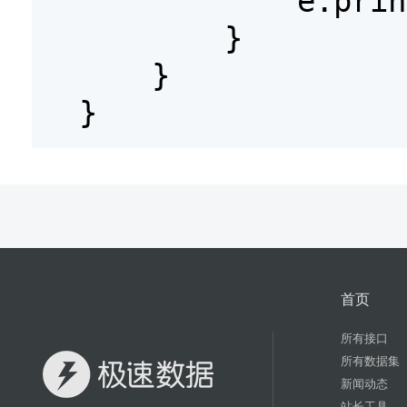
e.prin
}
}
}
首页
所有接口
所有数据集
新闻动态
站长工具