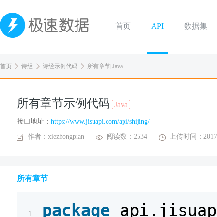
首页
API
数据集
首页
诗经
诗经示例代码
所有章节[Java]
所有章节示例代码
Java
接口地址：
https://www.jisuapi.com/api/shijing/
作者：xiezhongpian
阅读数：2534
上传时间：2017-
所有章节
package
api.jisuap
1