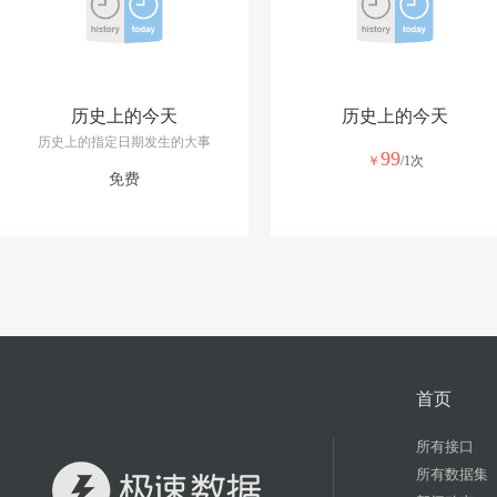
历史上的今天
历史上的今天
历史上的指定日期发生的大事
99
￥
/1次
免费
首页
所有接口
所有数据集