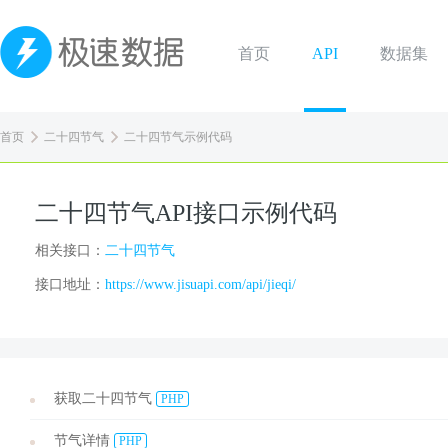
首页
API
数据集
首页
二十四节气
二十四节气示例代码
二十四节气API接口示例代码
相关接口：
二十四节气
接口地址：
https://www.jisuapi.com/api/jieqi/
获取二十四节气
PHP
节气详情
PHP