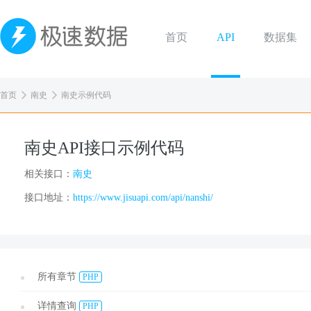
首页
API
数据集
首页
南史
南史示例代码
南史API接口示例代码
相关接口：
南史
接口地址：
https://www.jisuapi.com/api/nanshi/
所有章节
PHP
详情查询
PHP