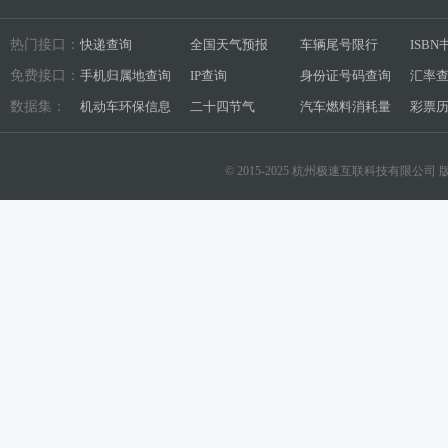
热门接口：
快递查询
全国天气预报
车辆尾号限行
ISB
免费接口：
手机归属地查询
IP查询
身份证号码查询
汇率
数据集：
机动车环保信息
二十四节气
汽车燃料消耗量
彩票
© 2015-2025 杭州极速互联科技有限公司